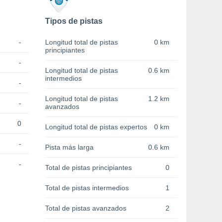
Tipos de pistas
-
Longitud total de pistas
0 km
principiantes
-
Longitud total de pistas
0.6 km
intermedios
-
Longitud total de pistas
1.2 km
-
avanzados
0
Longitud total de pistas expertos
0 km
-
Pista más larga
0.6 km
-
Total de pistas principiantes
0
Total de pistas intermedios
1
Total de pistas avanzados
2