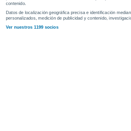
Profundidad de nieve
contenido.
Datos de localización geográfica precisa e identificación mediant
personalizados, medición de publicidad y contenido, investigació
Ver nuestros 1199 socios