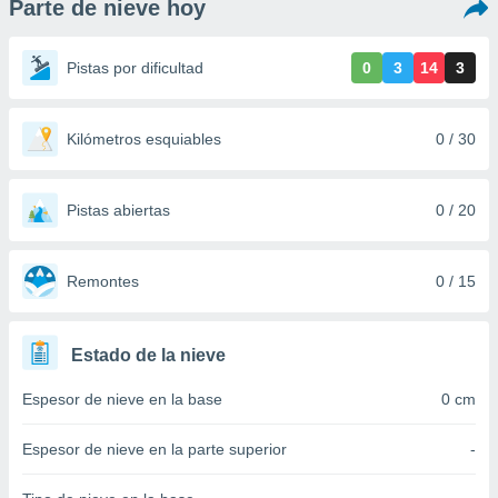
Parte de nieve hoy
ediante
ecnologías
nos permite
Pistas por dificultad
0
3
14
3
estra
ara seguir
e contenido
stándares
Kilómetros esquiables
0 / 30
ACEPTAR
sin coste.
Y
CONTINUAR
 botón
continuar",
Pistas abiertas
0 / 20
der a la
CONFIGURACIÓN
ndo la
 de todas
Remontes
0 / 15
, ya sean
de nuestros
 nos
Estado de la nieve
 y análisis
Espesor de nieve en la base
0 cm
tamiento en
b, así como
un perfil
Espesor de nieve en la parte superior
-
para
ublicidad y