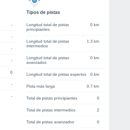
Tipos de pistas
-
Longitud total de pistas
0 km
principiantes
-
Longitud total de pistas
1.3 km
intermedios
-
Longitud total de pistas
0 km
-
avanzados
0
Longitud total de pistas expertos
0 km
-
Pista más larga
0.7 km
-
Total de pistas principiantes
0
Total de pistas intermedios
2
Total de pistas avanzados
0