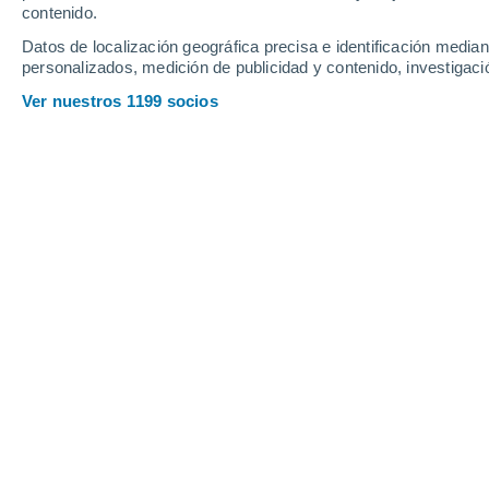
Profundidad de nieve
contenido.
Datos de localización geográfica precisa e identificación mediant
personalizados, medición de publicidad y contenido, investigació
Ver nuestros 1199 socios