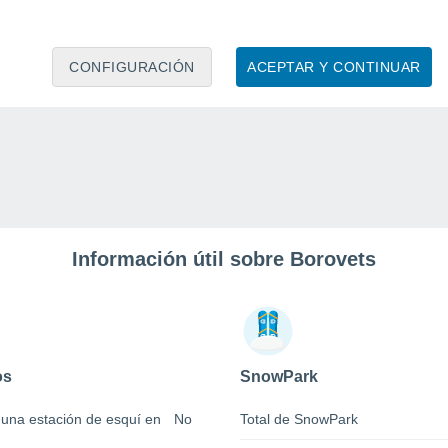
CONFIGURACIÓN
ACEPTAR Y CONTINUAR
Información útil sobre Borovets
os
SnowPark
 una estación de esquí en
No
Total de SnowPark