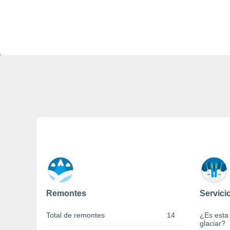
Remontes
Servici
Total de remontes
14
¿Es esta
glaciar?