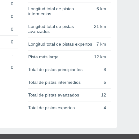
0
Longitud total de pistas
6 km
intermedios
0
Longitud total de pistas
21 km
0
avanzados
0
Longitud total de pistas expertos
7 km
-
Pista más larga
12 km
0
Total de pistas principiantes
8
Total de pistas intermedios
6
Total de pistas avanzados
12
Total de pistas expertos
4