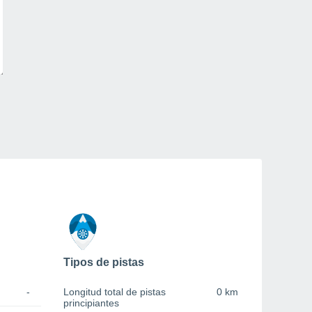
Tipos de pistas
-
Longitud total de pistas
0 km
principiantes