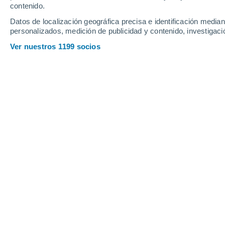
Webcams en Strbske Pleso
contenido.
Datos de localización geográfica precisa e identificación mediant
personalizados, medición de publicidad y contenido, investigació
Ver nuestros 1199 socios
Štrbské Pleso - Pohľad na Móryho vyhliadku
- kamera
6 Ago 2026
Profundidad de nieve