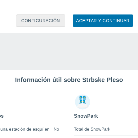
CONFIGURACIÓN
ACEPTAR Y CONTINUAR
Información útil sobre Strbske Pleso
os
SnowPark
 una estación de esquí en
No
Total de SnowPark