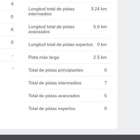
4
Longitud total de pistas
3.24 km
intermedios
0
Longitud total de pistas
5.6 km
6
avanzados
0
Longitud total de pistas expertos
0 km
-
Pista más larga
2.5 km
-
Total de pistas principiantes
0
Total de pistas intermedios
7
Total de pistas avanzados
5
Total de pistas expertos
0