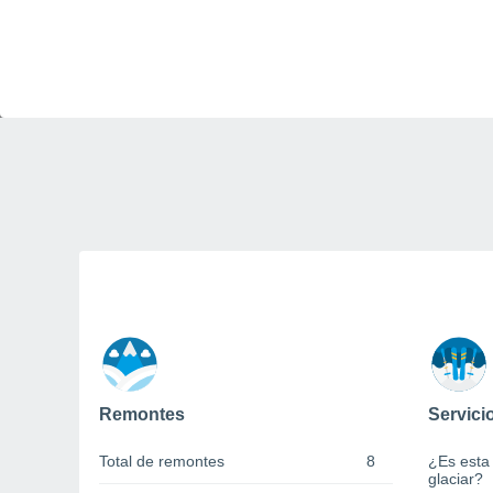
Remontes
Servici
Total de remontes
8
¿Es esta
glaciar?