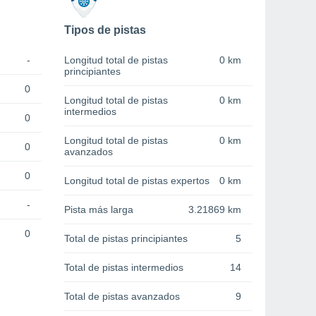
Tipos de pistas
-
Longitud total de pistas
0 km
principiantes
0
Longitud total de pistas
0 km
intermedios
0
Longitud total de pistas
0 km
0
avanzados
0
Longitud total de pistas expertos
0 km
-
Pista más larga
3.21869 km
0
Total de pistas principiantes
5
Total de pistas intermedios
14
Total de pistas avanzados
9