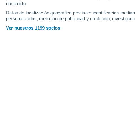
Profundidad de nieve
contenido.
Datos de localización geográfica precisa e identificación mediant
personalizados, medición de publicidad y contenido, investigació
Ver nuestros 1199 socios