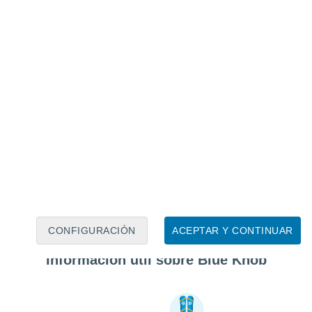
CONFIGURACIÓN
ACEPTAR Y CONTINUAR
Información útil sobre Blue Knob