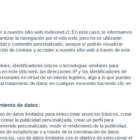
26°
/
18°
27°
/
17°
28°
/
16°
r a nuestro sitio web meteored.cl. En este caso, te informamos
tizar la navegación por el sitio web, pero no se utilizarán
dad o contenido personalizado, aunque sí podrás visualizar
ción de cookies y acceder a nuestro sitio web a través de este
Estado de la nieve
es, identificadores únicos o tecnologías similares para
Espesor de nieve en la base
-
n este sitio web, las direcciones IP y los identificadores de
rsonales en virtud de un interés legítimo, algo a lo que puedes
Espesor de nieve en la parte superior
-
 al tratamiento de datos en cualquier momento haciendo clic en
Tipo de nieve en la base
-
miento de datos:
Tipo de nieve en la parte superior
-
uso de datos limitados para seleccionar anuncios básicos, crear
ccionar la publicidad personalizada, crear un perfil para
ontenido personalizado, medir el rendimiento de la publicidad,
vés de estadísticas o a través de la combinación de datos
rvicios, uso de datos limitados con el objetivo de seleccionar el