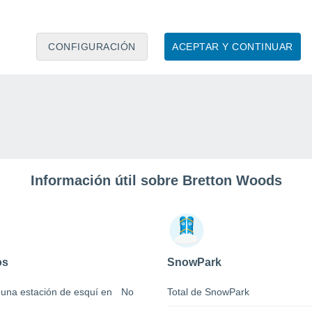
CONFIGURACIÓN
ACEPTAR Y CONTINUAR
Información útil sobre Bretton Woods
os
SnowPark
 una estación de esquí en
No
Total de SnowPark