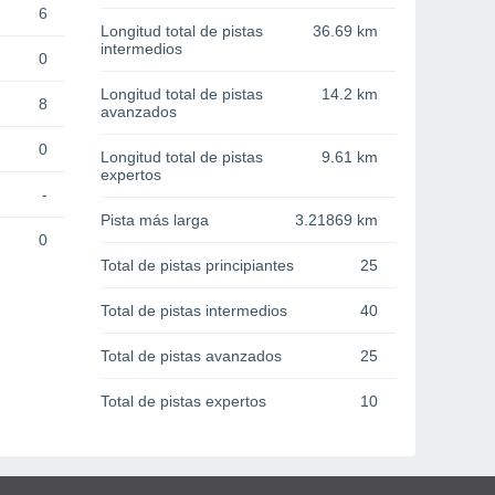
6
Longitud total de pistas
36.69 km
intermedios
0
Longitud total de pistas
14.2 km
8
avanzados
0
Longitud total de pistas
9.61 km
expertos
-
Pista más larga
3.21869 km
0
Total de pistas principiantes
25
Total de pistas intermedios
40
Total de pistas avanzados
25
Total de pistas expertos
10