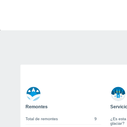
Remontes
Servici
Total de remontes
9
¿Es esta
glaciar?