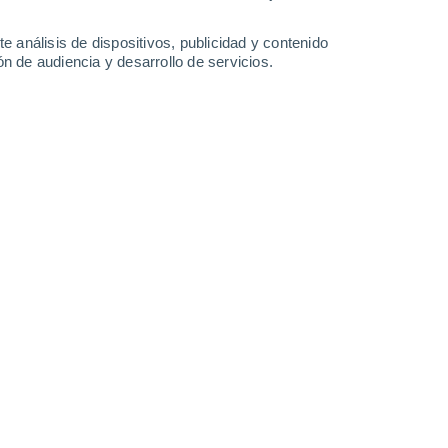
e análisis de dispositivos, publicidad y contenido
n de audiencia y desarrollo de servicios.
Mid-Mountain Cam
29 Jun 2026