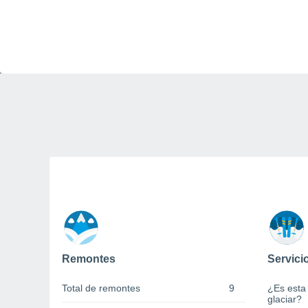
Remontes
Servici
Total de remontes
9
¿Es esta
glaciar?