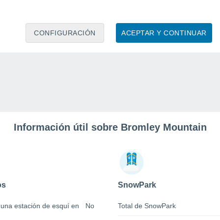
CONFIGURACIÓN
ACEPTAR Y CONTINUAR
Información útil sobre Bromley Mountain
os
SnowPark
 una estación de esquí en
No
Total de SnowPark