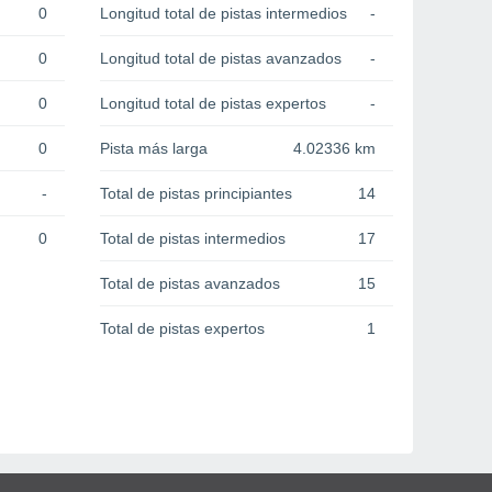
0
Longitud total de pistas intermedios
-
0
Longitud total de pistas avanzados
-
0
Longitud total de pistas expertos
-
0
Pista más larga
4.02336 km
-
Total de pistas principiantes
14
0
Total de pistas intermedios
17
Total de pistas avanzados
15
Total de pistas expertos
1