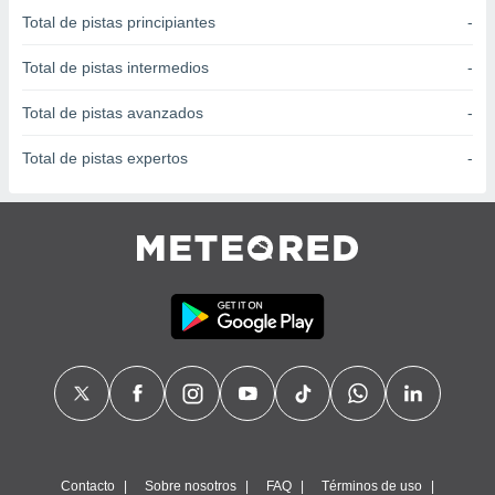
 seleccionar
Total de pistas principiantes
-
o.
calización
Total de pistas intermedios
-
precisa e
ión mediante
Total de pistas avanzados
-
, publicidad
Total de pistas expertos
-
dos,
 publicidad
,
ón de
 desarrollo
s.
tros 1199
ios
Contacto
Sobre nosotros
FAQ
Términos de uso