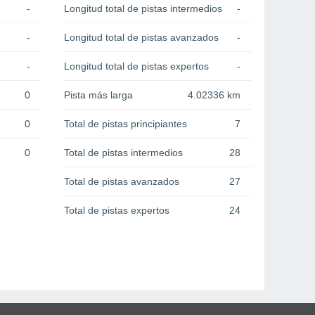
-
Longitud total de pistas intermedios
-
-
Longitud total de pistas avanzados
-
-
Longitud total de pistas expertos
-
0
Pista más larga
4.02336 km
0
Total de pistas principiantes
7
0
Total de pistas intermedios
28
Total de pistas avanzados
27
Total de pistas expertos
24