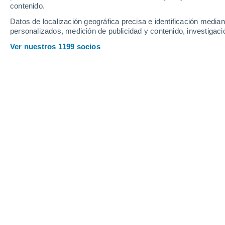
Webcams en Crystal Mountain
contenido.
Datos de localización geográfica precisa e identificación mediant
personalizados, medición de publicidad y contenido, investigació
Ver nuestros 1199 socios
Crystal Mountain - Summit
8 Ago 2026
Profundidad de nieve