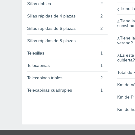
Sillas dobles
2
¿Tiene l
Sillas rápidas de 4 plazas
2
¿Tiene l
snowboa
Sillas rápidas de 6 plazas
2
¿Tiene la
Sillas rápidas de 8 plazas
-
verano?
Telesillas
1
¿Es esta
cubierta?
Telecabinas
1
Total de 
Telecabinas triples
2
Km de nó
Telecabinas cuádruples
1
Km de Pi
Km de hu