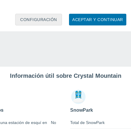
CONFIGURACIÓN
ACEPTAR Y CONTINUAR
Información útil sobre Crystal Mountain
os
SnowPark
 una estación de esquí en
No
Total de SnowPark