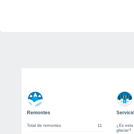
Remontes
Servici
Total de remontes
11
¿Es esta
glaciar?