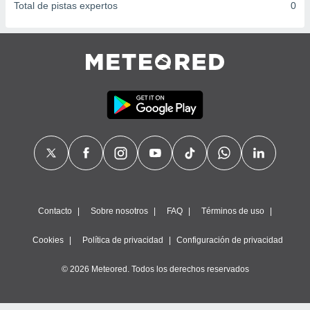
Total de pistas expertos
0
Contacto
Sobre nosotros
FAQ
Términos de uso
Cookies
Política de privacidad
Configuración de privacidad
© 2026 Meteored. Todos los derechos reservados