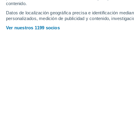
Profundidad de nieve
contenido.
Datos de localización geográfica precisa e identificación mediant
personalizados, medición de publicidad y contenido, investigació
Ver nuestros 1199 socios