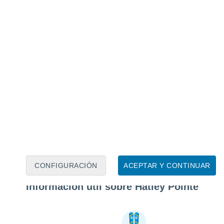
CONFIGURACIÓN
ACEPTAR Y CONTINUAR
Información útil sobre Hatley Pointe