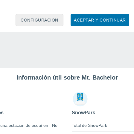
CONFIGURACIÓN
ACEPTAR Y CONTINUAR
Información útil sobre Mt. Bachelor
os
SnowPark
 una estación de esquí en
No
Total de SnowPark