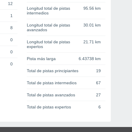
12
Longitud total de pistas
95.56 km
intermedios
1
Longitud total de pistas
30.01 km
8
avanzados
0
Longitud total de pistas
21.71 km
expertos
0
Pista más larga
6.43738 km
0
Total de pistas principiantes
19
Total de pistas intermedios
67
Total de pistas avanzados
27
Total de pistas expertos
6