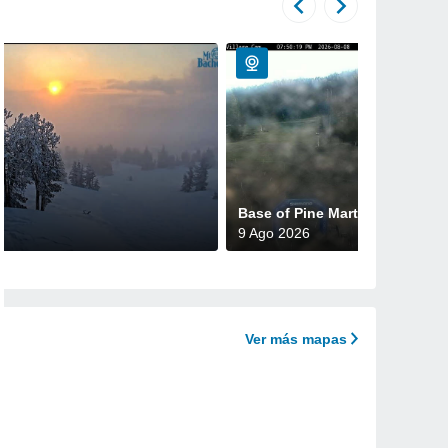
Base of Pine Marten Lift
9 Ago 2026
Ver más mapas