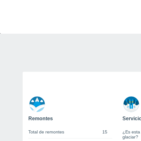
Remontes
Servici
Total de remontes
15
¿Es esta
glaciar?