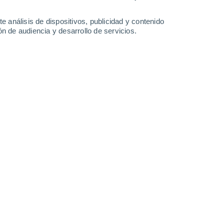
e análisis de dispositivos, publicidad y contenido
n de audiencia y desarrollo de servicios.
Mid-Mountain
Cloudchaser
9 Ago 2026
24 Feb 2026