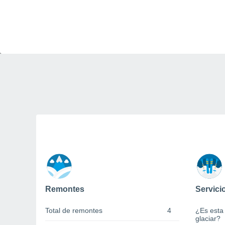
Remontes
Servici
Total de remontes
4
¿Es esta
glaciar?