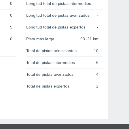
0
Longitud total de pistas intermedios
-
0
Longitud total de pistas avanzados
-
5
Longitud total de pistas expertos
-
0
Pista más larga
1.93121 km
-
Total de pistas principiantes
10
-
Total de pistas intermedios
6
Total de pistas avanzados
4
Total de pistas expertos
2