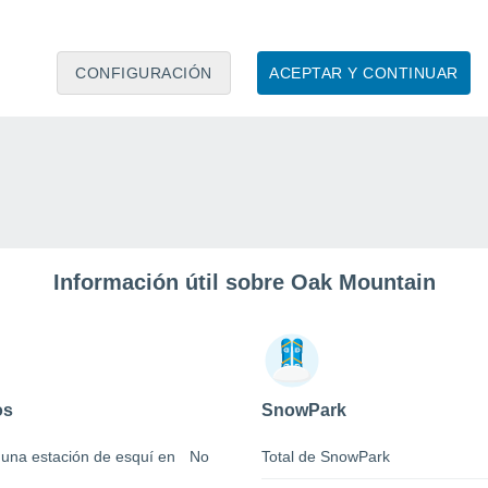
CONFIGURACIÓN
ACEPTAR Y CONTINUAR
Información útil sobre Oak Mountain
os
SnowPark
 una estación de esquí en
No
Total de SnowPark