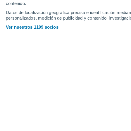
Webcams en Oak Mountain
contenido.
Datos de localización geográfica precisa e identificación mediant
personalizados, medición de publicidad y contenido, investigació
Ver nuestros 1199 socios
Oak Mountain Webcam
16 Abr 2026
Profundidad de nieve