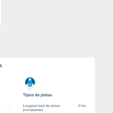
a
Tipos de pistas
-
Longitud total de pistas
0 km
principiantes