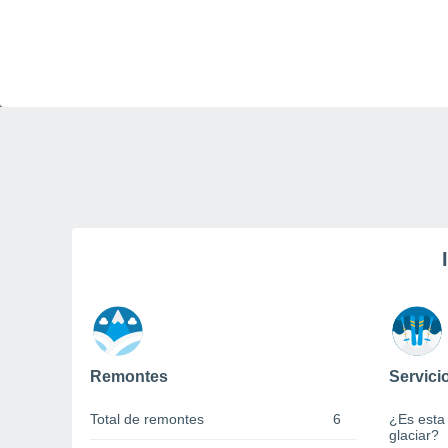
Remontes
Servici
Total de remontes
6
¿Es esta
glaciar?