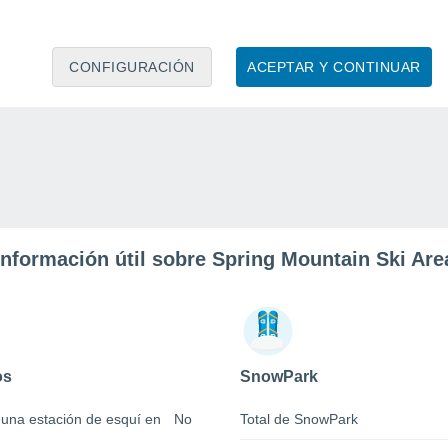
CONFIGURACIÓN
ACEPTAR Y CONTINUAR
Información útil sobre Spring Mountain Ski Are
os
SnowPark
 una estación de esquí en
No
Total de SnowPark