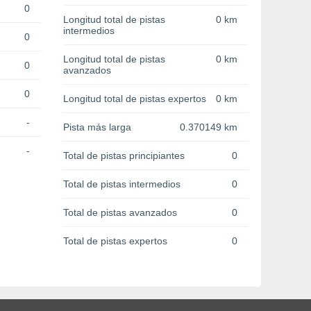
0
Longitud total de pistas
0 km
intermedios
0
Longitud total de pistas
0 km
0
avanzados
0
Longitud total de pistas expertos
0 km
-
Pista más larga
0.370149 km
-
Total de pistas principiantes
0
Total de pistas intermedios
0
Total de pistas avanzados
0
Total de pistas expertos
0