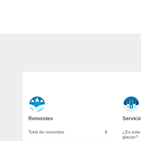
Remontes
Servici
Total de remontes
8
¿Es esta
glaciar?