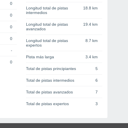
0
Longitud total de pistas
18.8 km
intermedios
0
Longitud total de pistas
19.4 km
0
avanzados
0
Longitud total de pistas
8.7 km
expertos
-
Pista más larga
3.4 km
0
Total de pistas principiantes
5
Total de pistas intermedios
6
Total de pistas avanzados
7
Total de pistas expertos
3