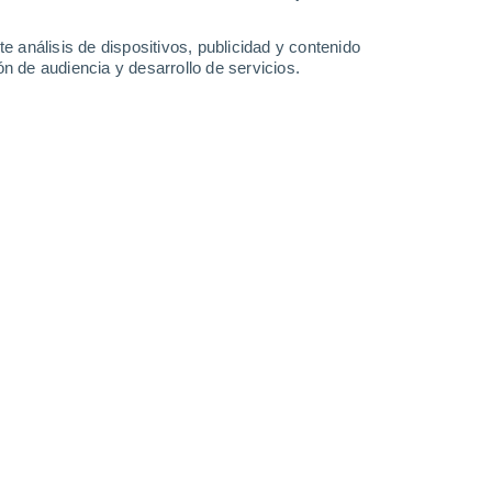
e análisis de dispositivos, publicidad y contenido
n de audiencia y desarrollo de servicios.
Aussois - Dans les rues du village
5 Dic 2025