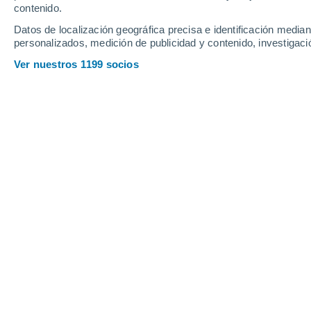
Profundidad de nieve
contenido.
Datos de localización geográfica precisa e identificación mediant
personalizados, medición de publicidad y contenido, investigació
Ver nuestros 1199 socios