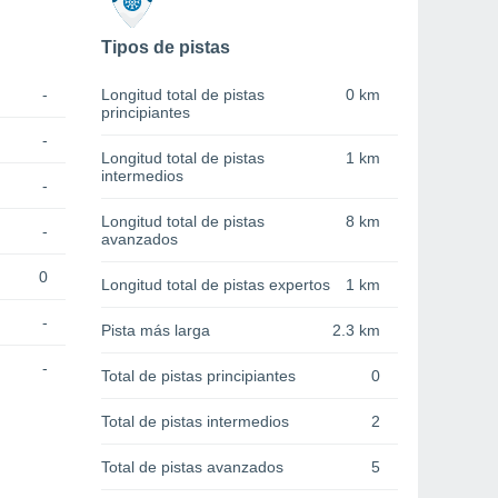
Tipos de pistas
-
Longitud total de pistas
0 km
principiantes
-
Longitud total de pistas
1 km
intermedios
-
Longitud total de pistas
8 km
-
avanzados
0
Longitud total de pistas expertos
1 km
-
Pista más larga
2.3 km
-
Total de pistas principiantes
0
Total de pistas intermedios
2
Total de pistas avanzados
5