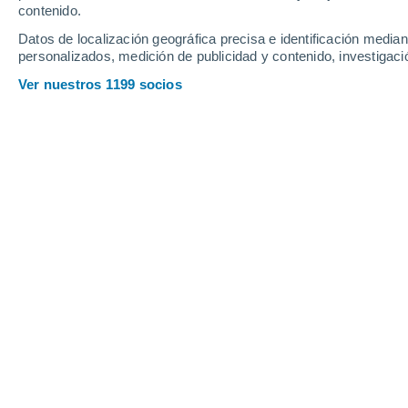
Profundidad de nieve
contenido.
Datos de localización geográfica precisa e identificación mediant
personalizados, medición de publicidad y contenido, investigació
Ver nuestros 1199 socios