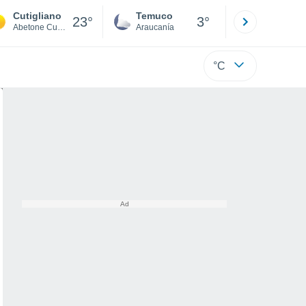
Cutigliano
Temuco
Osorno
23°
3°
Abetone Cutigliano
Araucanía
Los Lagos
°C