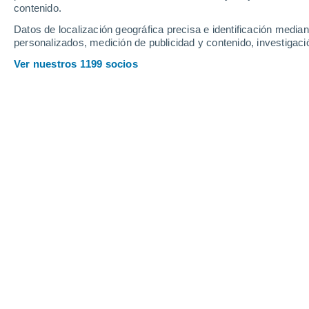
Profundidad de nieve
contenido.
Datos de localización geográfica precisa e identificación mediant
personalizados, medición de publicidad y contenido, investigació
Ver nuestros 1199 socios