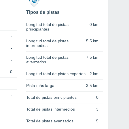
Tipos de pistas
-
Longitud total de pistas
0 km
principiantes
-
Longitud total de pistas
5.5 km
intermedios
-
Longitud total de pistas
7.5 km
-
avanzados
0
Longitud total de pistas expertos
2 km
-
Pista más larga
3.5 km
-
Total de pistas principiantes
0
Total de pistas intermedios
3
Total de pistas avanzados
5