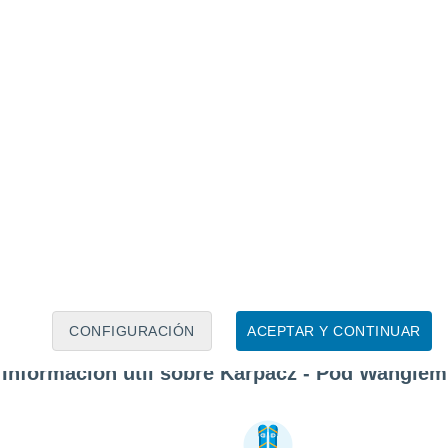
CONFIGURACIÓN
ACEPTAR Y CONTINUAR
Información útil sobre Karpacz - Pod Wangiem