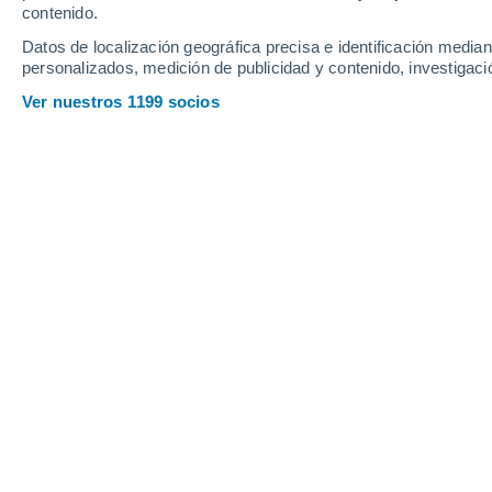
Profundidad de nieve
contenido.
Datos de localización geográfica precisa e identificación mediant
personalizados, medición de publicidad y contenido, investigació
Ver nuestros 1199 socios