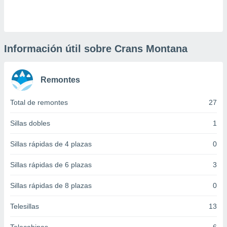
 botón
.
nto,
Información útil sobre Crans Montana
cios
kies,
Remontes
ores únicos
as similares
nar,
Total de remontes
27
rocesar
onales como
Sillas dobles
1
 este sitio
recciones IP
Sillas rápidas de 4 plazas
0
ficadores de
 posible
Sillas rápidas de 6 plazas
3
s
 traten tus
Sillas rápidas de 8 plazas
0
nales en
 interés
go a lo que
Telesillas
13
nerte. Para
retirar su