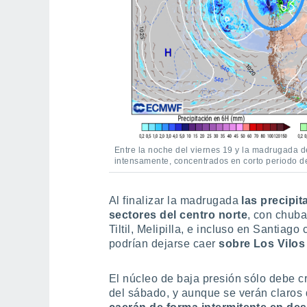
Entre la noche del viernes 19 y la madrugada 
intensamente, concentrados en corto periodo de 
Al finalizar la madrugada
las precipit
sectores del centro norte
, con chuba
Tiltil, Melipilla, e incluso en Santiago
podrían dejarse caer
sobre Los Vilo
El núcleo de baja presión sólo debe c
del sábado, y aunque se verán claros 