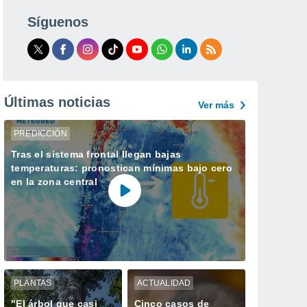
Síguenos
Últimas noticias
Ver más
PREDICCIÓN
Tras el sistema frontal llegan bajas
temperaturas: pronostican mínimas bajo cero
en la zona central
PLANTAS
ACTUALIDAD
"El árbol que casi
Cinco casos de