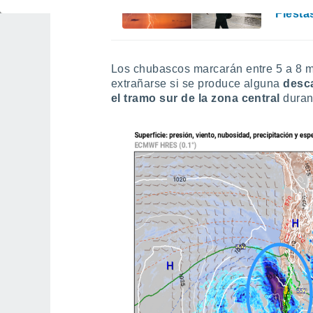
avisos
Fiesta
Los chubascos marcarán entre 5 a 8 mi
extrañarse si se produce alguna
desca
el tramo sur de la zona central
duran