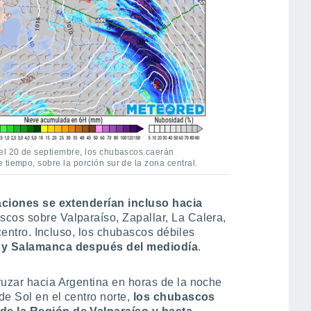
del 20 de septiembre, los chubascos caerán
tiempo, sobre la porción sur de la zona central.
aciones se extenderían incluso hacia
scos sobre Valparaíso, Zapallar, La Calera,
 centro. Incluso, los chubascos débiles
s y Salamanca después del mediodía
.
ruzar hacia Argentina en horas de la noche
de Sol en el centro norte,
los chubascos