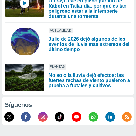
Un rayo cae en pleno partido de
fútbol en Tailandia: por qué es tan
peligroso estar a la intemperie
durante una tormenta
ACTUALIDAD
Julio de 2026 dejó algunos de los
eventos de lluvia más extremos del
último tiempo
PLANTAS
No solo la lluvia dejó efectos: las
fuertes rachas de viento pusieron a
prueba a frutales y cultivos
Síguenos