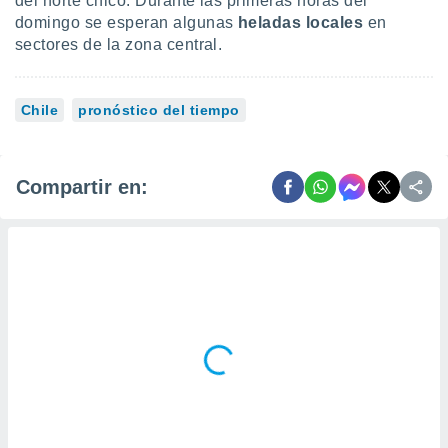
del norte chico. Durante las primeras horas del
domingo se esperan algunas
he
ladas locales
en
sectores de la zona central.
Chile
pronóstico del tiempo
Compartir en: