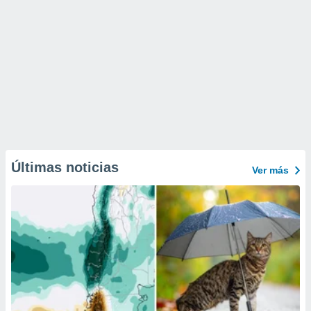
Últimas noticias
Ver más