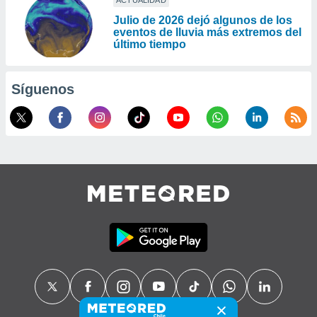
ACTUALIDAD
Julio de 2026 dejó algunos de los
eventos de lluvia más extremos del
último tiempo
Síguenos