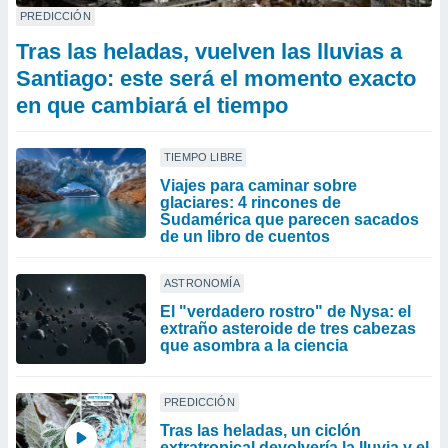
PREDICCIÓN
Tras las heladas, vuelven las lluvias a
Santiago: este será el momento exacto
en que cambiará el tiempo
TIEMPO LIBRE
Viajes para caminar sobre
glaciares: 4 rincones de
Sudamérica que parecen sacados
de un libro de cuentos
ASTRONOMÍA
El "verdadero rostro" de Nysa: el
extraño asteroide de tres cabezas
que asombra a la ciencia
PREDICCIÓN
Tras las heladas, un ciclón
extratropical devolvería la lluvia y el