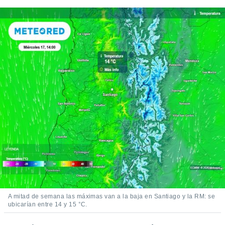
A mitad de semana las máximas van a la baja en Santiago y la RM: se
ubicarían entre 14 y 15 °C.