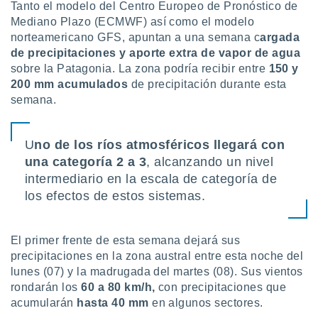
Tanto el modelo del Centro Europeo de Pronóstico de
Mediano Plazo (ECMWF) así como el modelo
norteamericano GFS, apuntan a una semana c
argada
de precipitaciones y aporte extra de vapor de agua
sobre la Patagonia. La zona podría recibir entre
150 y
200 mm acumulados
de precipitación durante esta
semana.
U
no de los ríos atmosféricos llegará con
una categoría 2 a 3
, alcanzando un nivel
intermediario en la escala de categoría de
los efectos de estos sistemas.
El primer frente de esta semana dejará sus
precipitaciones en la zona austral entre esta noche del
lunes (07) y la madrugada del martes (08). Sus vientos
rondarán los
60 a 80 km/h,
con precipitaciones que
acumularán
hasta 40 mm
en algunos sectores.