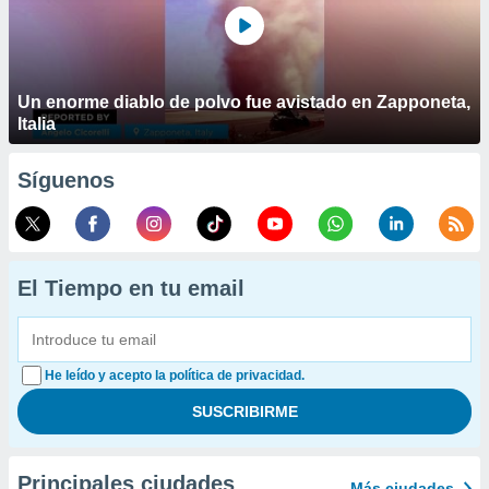
Un enorme diablo de polvo fue avistado en Zapponeta,
Italia
Síguenos
El Tiempo en tu email
He leído y acepto la política de privacidad.
Principales ciudades
Más ciudades