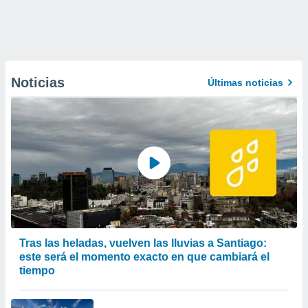
Noticias
Últimas noticias
Tras las heladas, vuelven las lluvias a Santiago:
este será el momento exacto en que cambiará el
tiempo