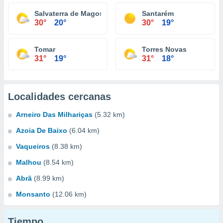
Salvaterra de Magos
Santarém
30°
20°
30°
19°
Tomar
Torres Novas
31°
19°
31°
18°
Localidades cercanas
Arneiro Das Milhariças
(5.32 km)
Azoia De Baixo
(6.04 km)
Vaqueiros
(8.38 km)
Malhou
(8.54 km)
Abrã
(8.99 km)
Monsanto
(12.06 km)
Tiempo...