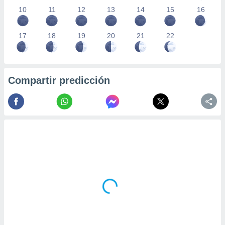
10
11
12
13
14
15
16
17
18
19
20
21
22
Compartir predicción