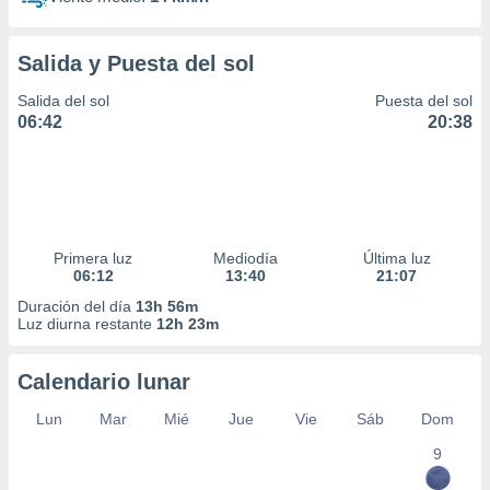
Salida y Puesta del sol
Salida del sol
Puesta del sol
06:42
20:38
Primera luz
Mediodía
Última luz
06:12
13:40
21:07
Duración del día
13h 56m
Luz diurna restante
12h 23m
Calendario lunar
Lun
Mar
Mié
Jue
Vie
Sáb
Dom
9