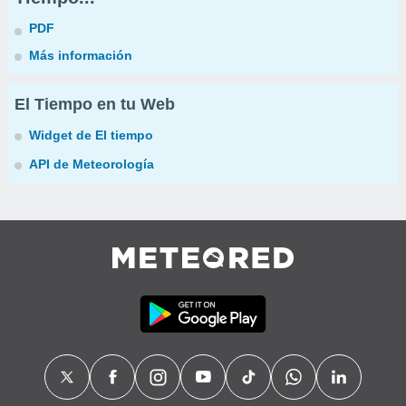
PDF
Más información
El Tiempo en tu Web
Widget de El tiempo
API de Meteorología