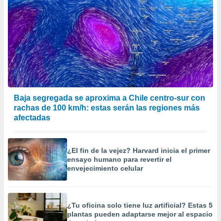
Baja segregada se aproxima a Chile centro-sur con
rachas de 100 km/h: estas serán las regiones más
afectadas
¿El fin de la vejez? Harvard inicia el primer
ensayo humano para revertir el
envejecimiento celular
¿Tu oficina solo tiene luz artificial? Estas 5
plantas pueden adaptarse mejor al espacio