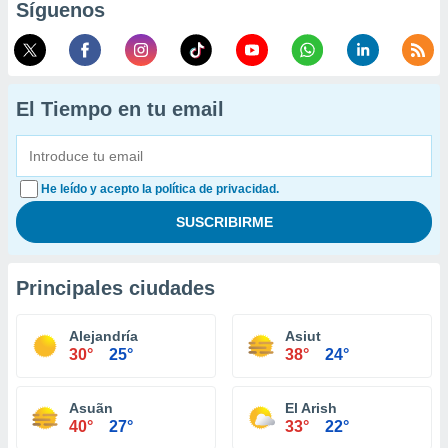
Síguenos
El Tiempo en tu email
He leído y acepto la política de privacidad.
Principales ciudades
Alejandría
Asiut
30°
25°
38°
24°
Asuãn
El Arish
40°
27°
33°
22°