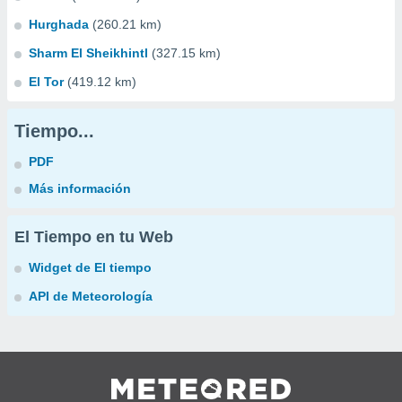
Hurghada
(260.21 km)
Sharm El Sheikhintl
(327.15 km)
El Tor
(419.12 km)
Tiempo...
PDF
Más información
El Tiempo en tu Web
Widget de El tiempo
API de Meteorología