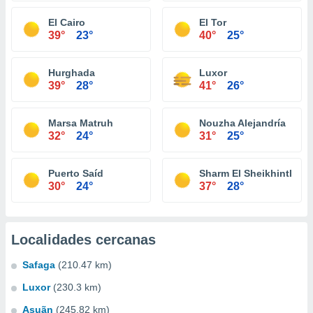
El Cairo
El Tor
39°
23°
40°
25°
Hurghada
Luxor
39°
28°
41°
26°
Marsa Matruh
Nouzha Alejandría
32°
24°
31°
25°
Puerto Saíd
Sharm El Sheikhintl
30°
24°
37°
28°
Localidades cercanas
Safaga
(210.47 km)
Luxor
(230.3 km)
Asuãn
(245.82 km)