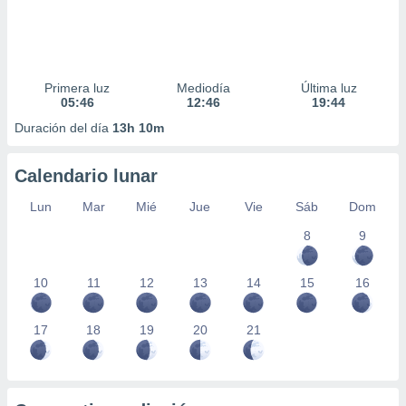
Primera luz
Mediodía
Última luz
05:46
12:46
19:44
Duración del día
13h 10m
Calendario lunar
Lun
Mar
Mié
Jue
Vie
Sáb
Dom
8
9
10
11
12
13
14
15
16
17
18
19
20
21