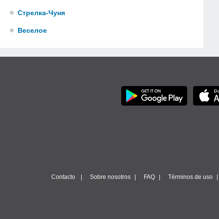
Стрелка-Чуня
Веселое
Contacto
Sobre nosotros
FAQ
Términos de uso