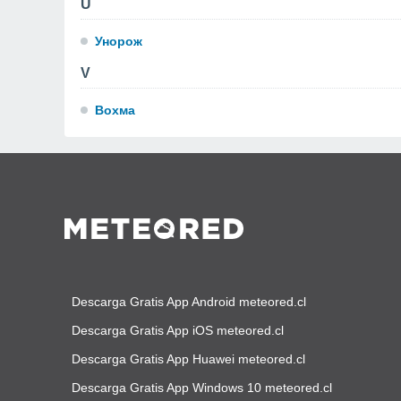
U
Унорож
V
Вохма
Descarga Gratis App Android meteored.cl
Descarga Gratis App iOS meteored.cl
Descarga Gratis App Huawei meteored.cl
Descarga Gratis App Windows 10 meteored.cl