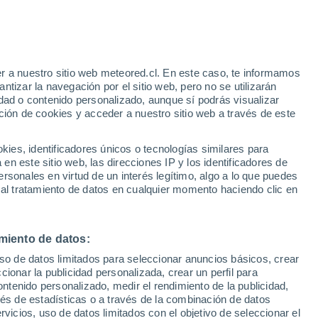
r a nuestro sitio web meteored.cl. En este caso, te informamos
tizar la navegación por el sitio web, pero no se utilizarán
dad o contenido personalizado, aunque sí podrás visualizar
ción de cookies y acceder a nuestro sitio web a través de este
es, identificadores únicos o tecnologías similares para
n este sitio web, las direcciones IP y los identificadores de
rsonales en virtud de un interés legítimo, algo a lo que puedes
Екатеринкино
 al tratamiento de datos en cualquier momento haciendo clic en
miento de datos:
uso de datos limitados para seleccionar anuncios básicos, crear
ccionar la publicidad personalizada, crear un perfil para
ontenido personalizado, medir el rendimiento de la publicidad,
Галич
vés de estadísticas o a través de la combinación de datos
rvicios, uso de datos limitados con el objetivo de seleccionar el