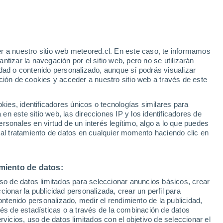
r a nuestro sitio web meteored.cl. En este caso, te informamos
tizar la navegación por el sitio web, pero no se utilizarán
dad o contenido personalizado, aunque sí podrás visualizar
ción de cookies y acceder a nuestro sitio web a través de este
es, identificadores únicos o tecnologías similares para
n este sitio web, las direcciones IP y los identificadores de
rsonales en virtud de un interés legítimo, algo a lo que puedes
 al tratamiento de datos en cualquier momento haciendo clic en
miento de datos:
uso de datos limitados para seleccionar anuncios básicos, crear
ccionar la publicidad personalizada, crear un perfil para
ontenido personalizado, medir el rendimiento de la publicidad,
vés de estadísticas o a través de la combinación de datos
rvicios, uso de datos limitados con el objetivo de seleccionar el