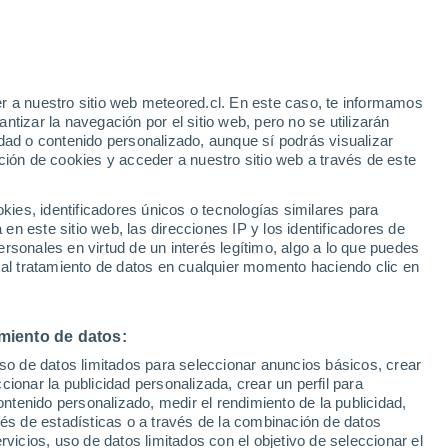
r a nuestro sitio web meteored.cl. En este caso, te informamos
tizar la navegación por el sitio web, pero no se utilizarán
dad o contenido personalizado, aunque sí podrás visualizar
ción de cookies y acceder a nuestro sitio web a través de este
es, identificadores únicos o tecnologías similares para
n este sitio web, las direcciones IP y los identificadores de
rsonales en virtud de un interés legítimo, algo a lo que puedes
 al tratamiento de datos en cualquier momento haciendo clic en
miento de datos:
uso de datos limitados para seleccionar anuncios básicos, crear
ccionar la publicidad personalizada, crear un perfil para
ontenido personalizado, medir el rendimiento de la publicidad,
vés de estadísticas o a través de la combinación de datos
rvicios, uso de datos limitados con el objetivo de seleccionar el