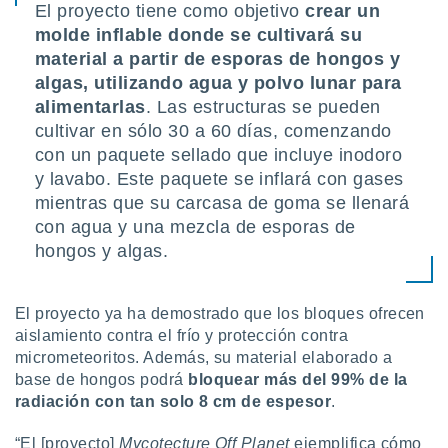
El proyecto tiene como objetivo
crear un
molde inflable donde se cultivará su
material a partir de esporas de hongos y
algas, utilizando agua y polvo lunar para
alimentarlas
. Las estructuras se pueden
cultivar en sólo 30 a 60 días, comenzando
con un paquete sellado que incluye inodoro
y lavabo. Este paquete se inflará con gases
mientras que su carcasa de goma se llenará
con agua y una mezcla de esporas de
hongos y algas.
El proyecto ya ha demostrado que los bloques ofrecen
aislamiento contra el frío y protección contra
micrometeoritos. Además, su material elaborado a
base de hongos podrá
bloquear más del 99% de la
radiación con tan solo 8 cm de espesor
.
“El [proyecto]
Mycotecture Off Planet
ejemplifica cómo