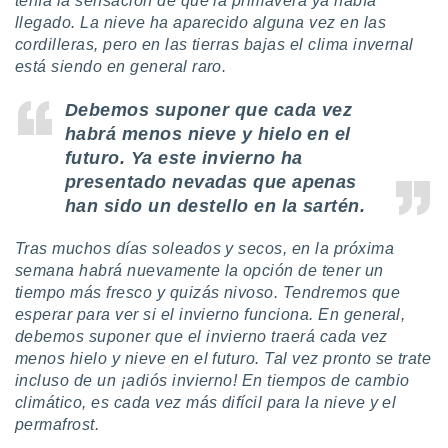
tenía la sensación de que la primavera ya había
llegado. La nieve ha aparecido alguna vez en las
cordilleras, pero en las tierras bajas el clima invernal
está siendo en general raro.
Debemos suponer que cada vez
habrá menos nieve y hielo en el
futuro. Ya este invierno ha
presentado nevadas que apenas
han sido un destello en la sartén.
Tras muchos días soleados y secos, en la próxima
semana habrá nuevamente la opción de tener un
tiempo más fresco y quizás nivoso. Tendremos que
esperar para ver si el invierno funciona. En general,
debemos suponer que el invierno traerá cada vez
menos hielo y nieve en el futuro. Tal vez pronto se trate
incluso de un ¡adiós invierno! En tiempos de cambio
climático, es cada vez más difícil para la nieve y el
permafrost.