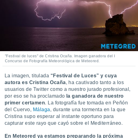
ento u
 de datos
er momento
ic en
o en
 Cookies
en
eb.
"Festival de luces" de Cristina Ocaña. Imagen ganadora del I
Concurso de Fotografía Meteorológica de Meteored.
y
socios
el
La imagen, titulada
“Festival de Luces” y cuya
autora es Cristina Ocaña
, ha cautivado tanto a los
to de
usuarios de Twitter como a nuestro jurado profesional,
por eso se ha proclamado
la ganadora de nuestro
la
primer certamen
. La fotografía fue tomada en Peñón
 en un
del Cuervo,
Málaga
, durante una tormenta en la que
 y/o acceder
Cristina supo esperar al instante oportuno para
 de datos
capturar este rayo que cayó sobre el Mediterráneo.
ara
 anuncios
En Meteored ya estamos preparando la próxima
ar perfiles