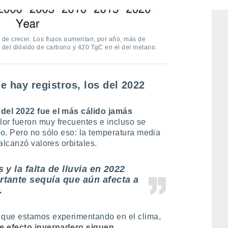
de crecer. Los flujos aumentan, por año, más de
del dióxido de carbono y 420 TgC en el del metano.
 hay registros, los del 2022
 del 2022 fue el más cálido jamás
alor fueron muy frecuentes e incluso se
do
. Pero no sólo eso: la temperatura media
alcanzó valores orbitales.
y la falta de lluvia en 2022
tante sequía que aún afecta a
.
 que estamos experimentando en el clima,
de efecto invernadero siguen