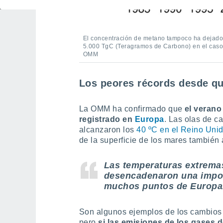
El concentración de metano tampoco ha dejado 
5.000 TgC (Teragramos de Carbono) en el caso 
OMM
Los peores récords desde que
La OMM ha confirmado que
el verano
registrado en
Europa
. Las olas de c
alcanzaron los
40 ºC en el Reino Uni
de la superficie de los mares también 
Las temperaturas extremas 
desencadenaron una impor
muchos puntos de Europa
Son algunos ejemplos de los cambios
pero
si las emisiones de los gases 