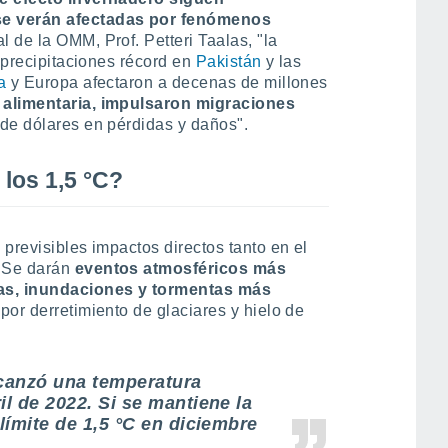
e verán afectadas por fenómenos
l de la OMM, Prof. Petteri Taalas, "la
s precipitaciones récord en
Pakistán
y las
a
y Europa afectaron a decenas de millones
alimentaria, impulsaron migraciones
 de dólares en pérdidas y daños".
 los 1,5 °C?
previsibles impactos directos tanto en el
. Se darán
eventos atmosféricos más
ías, inundaciones y tormentas más
r
por derretimiento de glaciares y hielo de
lcanzó una temperatura
il de 2022. Si se mantiene la
 límite de 1,5 °C en diciembre