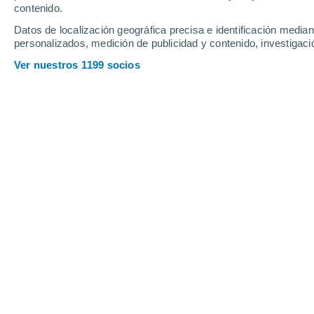
contenido.
Datos de localización geográfica precisa e identificación mediant
personalizados, medición de publicidad y contenido, investigació
Ver nuestros 1199 socios
Descubre cuáles son las playas qué no deberían aparecer 
Rita Caeiro
08/08/20
Meteored Portugal
Algunas
playas
son un verdadero delei
dorada, paisajes de postal. Es fácil i
zambulléndose sin pensarlo dos veces
coco en la mano. Pero
¿y si te dijér
esconden peligros que no siempre s
Corrientes peligrosas, ataques