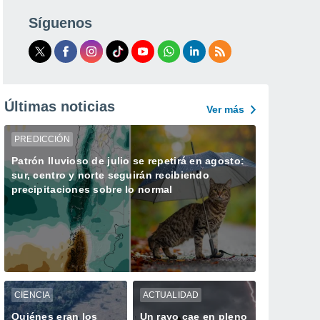
Síguenos
Últimas noticias
Ver más
PREDICCIÓN
Patrón lluvioso de julio se repetirá en agosto:
sur, centro y norte seguirán recibiendo
precipitaciones sobre lo normal
CIENCIA
ACTUALIDAD
Quiénes eran los
Un rayo cae en pleno