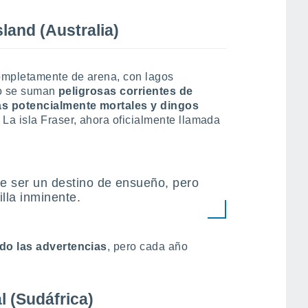
sland (Australia)
ompletamente de arena, con lagos
to se suman
peligrosas corrientes de
as potencialmente mortales y dingos
La isla Fraser, ahora oficialmente llamada
e ser un destino de ensueño, pero
lla inminente.
do las advertencias
, pero cada año
 (Sudáfrica)