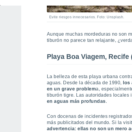
Evite riesgos innecesarios. Foto: Unsplash.
Aunque muchas mordeduras no son mor
tiburón no parece tan relajante, ¿verd
Playa Boa Viagem, Recife (
La belleza de esta playa urbana contr
aguas. Desde la década de 1990,
los
en un grave problem
a, especialmente
tiburón tigre. Las autoridades locales 
en aguas más profundas
.
Con docenas de incidentes registrados
más publicitados del mundo. Si la visi
advertencia: ellas no son un mero 