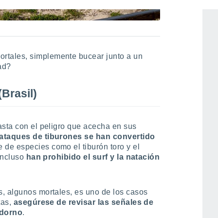
tales, simplemente bucear junto a un
ad?
Brasil)
asta con el peligro que acecha en sus
 ataques de tiburones se han convertido
 de especies como el tiburón toro y el
incluso
han prohibido el surf y la natación
, algunos mortales, es uno de los casos
tas,
asegúrese de revisar las señales de
adorno
.