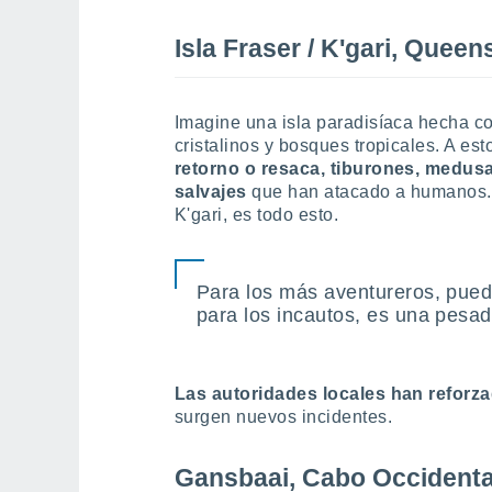
Isla Fraser / K'gari, Queen
Imagine una isla paradisíaca hecha c
cristalinos y bosques tropicales. A es
retorno o resaca, tiburones, medus
salvajes
que han atacado a humanos. 
K'gari, es todo esto.
Para los más aventureros, pued
para los incautos, es una pesadi
Las autoridades locales han reforza
surgen nuevos incidentes.
Gansbaai, Cabo Occidental