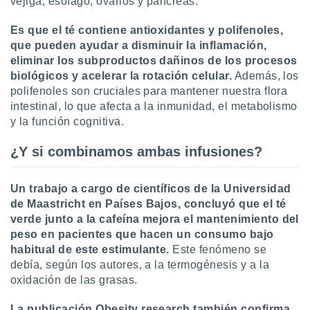
vejiga, esófago, ovarios y páncreas.
Es que el té contiene antioxidantes y polifenoles,
que pueden ayudar a disminuir la inflamación,
eliminar los subproductos dañinos de los procesos
biológicos y acelerar la rotación celular.
Además, los
polifenoles son cruciales para mantener nuestra flora
intestinal, lo que afecta a la inmunidad, el metabolismo
y la función cognitiva.
¿Y si combinamos ambas infusiones?
Un trabajo a cargo de científicos de la Universidad
de Maastricht en Países Bajos, concluyó que el té
verde junto a la cafeína mejora el mantenimiento del
peso en pacientes que hacen un consumo bajo
habitual de este estimulante.
Este fenómeno se
debía, según los autores, a la termogénesis y a la
oxidación de las grasas.
La publicación Obesity research también confirma