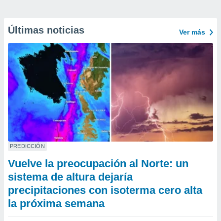
Últimas noticias
Ver más
PREDICCIÓN
Vuelve la preocupación al Norte: un
sistema de altura dejaría
precipitaciones con isoterma cero alta
la próxima semana