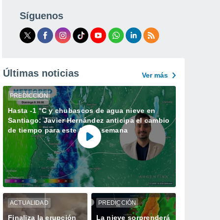
Síguenos
Últimas noticias
Ver más
PREDICCIÓN
Hasta -1 °C y chubascos de agua nieve en
Santiago: Javier Hernández anticipa el cambio
de tiempo para este fin de semana
ACTUALIDAD
PREDICCIÓN
Finaliza la erupción
La nieve sorprenderá