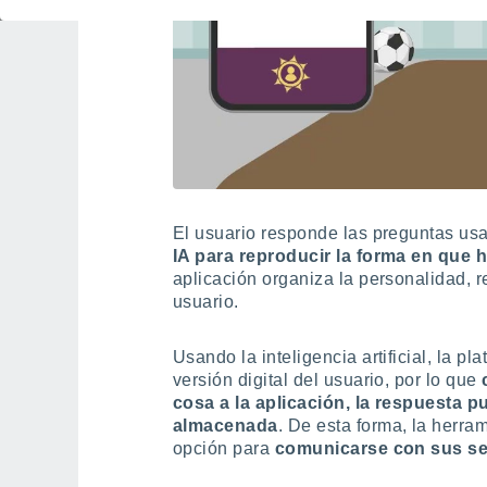
El usuario responde las preguntas us
IA para reproducir la forma en que 
aplicación organiza la personalidad, r
usuario.
Usando la inteligencia artificial, la p
versión digital del usuario, por lo que
c
cosa a la aplicación, la respuesta 
almacenada
. De esta forma, la herram
opción para
comunicarse con sus ser