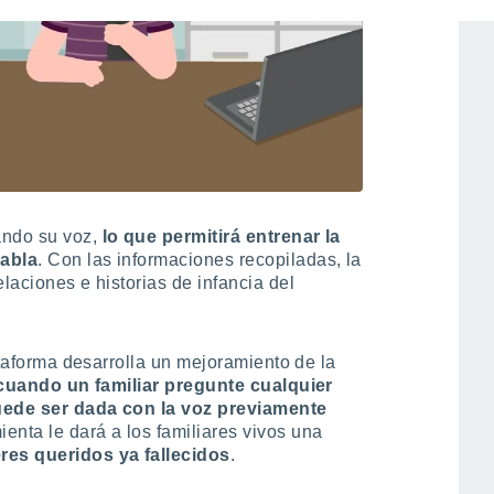
ando su voz,
lo que permitirá entrenar la
habla
. Con las informaciones recopiladas, la
elaciones e historias de infancia del
lataforma desarrolla un mejoramiento de la
uando un familiar pregunte cualquier
puede ser dada con la voz previamente
ienta le dará a los familiares vivos una
es queridos ya fallecidos
.