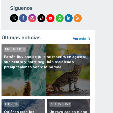
Síguenos
Últimas noticias
Ver más
PREDICCIÓN
Patrón lluvioso de julio se repetirá en agosto:
sur, centro y norte seguirán recibiendo
precipitaciones sobre lo normal
CIENCIA
ACTUALIDAD
Quiénes eran los
Un rayo cae en pleno