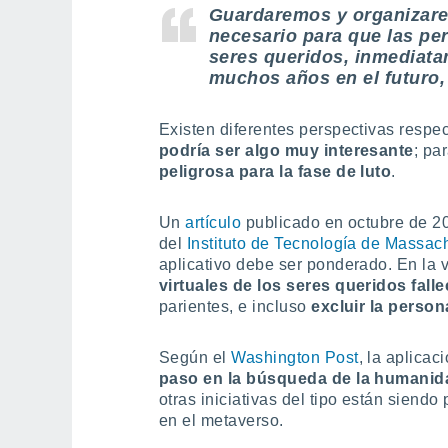
Guardaremos y organizar
necesario para que las pe
seres queridos
, inmediata
muchos años en el futuro,
Existen diferentes perspectivas respec
podría ser algo muy interesante
; pa
peligrosa para la fase de luto
.
Un
artículo
publicado en octubre de 20
del
Instituto de Tecnología de Massac
aplicativo debe ser ponderado. En la v
virtuales de los seres queridos fall
parientes, e incluso
excluir la person
Según el
Washington Post
, la aplicac
paso en la búsqueda de la humanida
otras iniciativas del tipo están siend
en el metaverso.