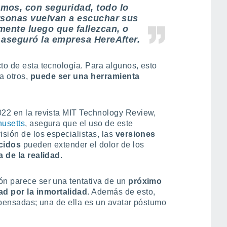
emos, con seguridad,
todo lo
rsonas vuelvan a escuchar sus
mente luego que fallezcan, o
 aseguró la empresa HereAfter.
to de esta tecnología. Para algunos, esto
ra otros,
puede ser una herramienta
22 en la revista MIT Technology Review,
husetts
, asegura que el uso de este
isión de los especialistas, las
versiones
ecidos
pueden extender el dolor de los
a de la realidad
.
ión parece ser una tentativa de un
próximo
d por la inmortalidad
. Además de esto,
o pensadas; una de ella es un avatar póstumo