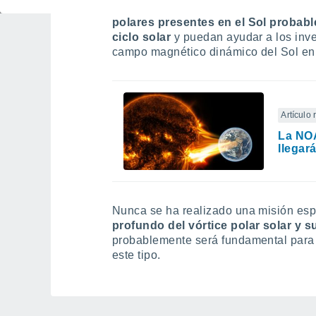
incluso desaparezcan alrededor del m
polares presentes en el Sol probab
ciclo solar
y puedan ayudar a los inv
campo magnético dinámico del Sol en e
Artículo
La NOA
llegar
Nunca se ha realizado una misión espa
profundo del vórtice polar solar y 
probablemente será fundamental para
este tipo.