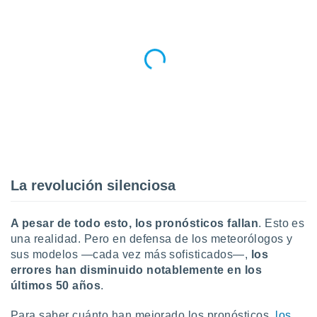
La revolución silenciosa
A pesar de todo esto, los pronósticos fallan
. Esto es
una realidad. Pero en defensa de los meteorólogos y
sus modelos —cada vez más sofisticados—,
los
errores han disminuido notablemente en los
últimos 50 años
.
Para saber cuánto han mejorado los pronósticos,
los