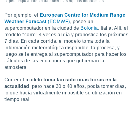
supercomputadores para hacer más rápidos los cálculos.
Por ejemplo, el
European Centre for Medium Range
Weather Forecast
(ECMWF)
, posee un
supercomputador en la ciudad de
Bolonia
, Italia. Allí, el
modelo "corre" 4 veces al día y pronostica los próximos
7 días. En cada corrida, el modelo toma toda la
información meteorológica disponible, la procesa, y
luego se la entrega al supercomputador para hacer los
cálculos de las ecuaciones que gobiernan la
atmósfera.
Correr el modelo
toma tan solo unas horas en la
actualidad
, pero hace 30 o 40 años, podía tomar días,
lo que hacía virtualmente imposible su utilización en
tiempo real.