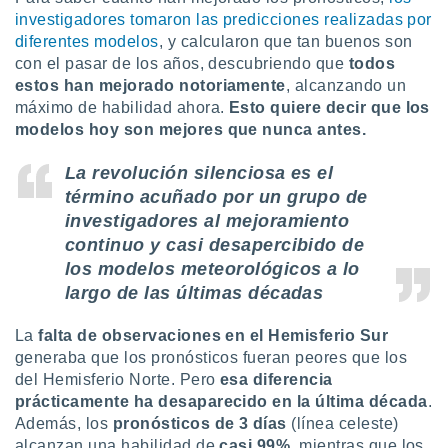
investigadores tomaron las predicciones realizadas por
diferentes modelos
, y calcularon que tan buenos son
con el pasar de los años, descubriendo que
todos
estos han mejorado notoriamente
, alcanzando un
máximo de habilidad ahora.
Esto quiere decir que los
modelos hoy son mejores que nunca antes.
La
revolución silenciosa
es el
término acuñado por un grupo de
investigadores al mejoramiento
continuo y casi desapercibido de
los modelos meteorológicos a lo
largo de las últimas décadas
La
falta de observaciones en el Hemisferio Sur
generaba que los pronósticos fueran peores que los
del Hemisferio Norte. Pero
esa diferencia
prácticamente ha desaparecido en la última década
.
Además, los
pronósticos de 3 días
(línea celeste)
alcanzan una habilidad de
casi 99%
, mientras que los