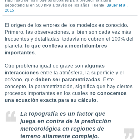
Habilidad de los modelos globales para predecir la altura
geopotencial en 500 hPa a través de los años. Fuente:
Bauer et al.
2015
.
El origen de los errores de los modelos es conocido.
Primero, las observaciones, si bien son cada vez más
frecuentes y detalladas, todavía no cubren el 100% del
planeta,
lo que conlleva a incertidumbres
importantes
.
Otro problema igual de grave son
algunas
interacciones
entre la atmósfera, la superficie y el
océano, que
deben ser parametrizadas
. Este
concepto, la parametrización, significa que hay ciertos
procesos importantes en los cuales
no conocemos
una ecuación exacta para su cálculo
.
La topografía es un factor que
juega en contra de la predicción
meteorológica en regiones de
terreno altamente complejo.