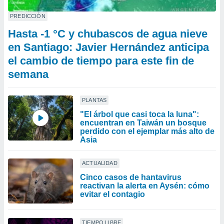
PREDICCIÓN
Hasta -1 °C y chubascos de agua nieve
en Santiago: Javier Hernández anticipa
el cambio de tiempo para este fin de
semana
PLANTAS
"El árbol que casi toca la luna":
encuentran en Taiwán un bosque
perdido con el ejemplar más alto de
Asia
ACTUALIDAD
Cinco casos de hantavirus
reactivan la alerta en Aysén: cómo
evitar el contagio
TIEMPO LIBRE