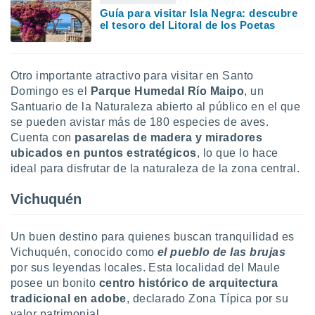
Guía para visitar Isla Negra: descubre
el tesoro del Litoral de los Poetas
Otro importante atractivo para visitar en Santo
Domingo es el
Parque Humedal Río Maipo
, un
Santuario de la Naturaleza abierto al público en el que
se pueden avistar más de 180 especies de aves.
Cuenta con
pasarelas de madera y miradores
ubicados en puntos estratégicos
, lo que lo hace
ideal para disfrutar de la naturaleza de la zona central.
Vichuquén
Un buen destino para quienes buscan tranquilidad es
Vichuquén, conocido como
el pueblo de las brujas
por sus leyendas locales. Esta localidad del Maule
posee un bonito
centro histórico de arquitectura
tradicional en adobe
, declarado Zona Típica por su
valor patrimonial.