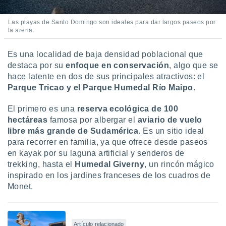
Las playas de Santo Domingo son ideales para dar largos paseos por
la arena.
Es una localidad de baja densidad poblacional que
destaca por su
enfoque en conservación
, algo que se
hace latente en dos de sus principales atractivos: el
Parque Tricao y el Parque Humedal Río Maipo
.
El primero es una
reserva ecológica de 100
hectáreas
famosa por albergar el
aviario de vuelo
libre más grande de Sudamérica
. Es un sitio ideal
para recorrer en familia, ya que ofrece desde paseos
en kayak por su laguna artificial y senderos de
trekking, hasta el
Humedal Giverny
, un rincón mágico
inspirado en los jardines franceses de los cuadros de
Monet.
Artículo relacionado