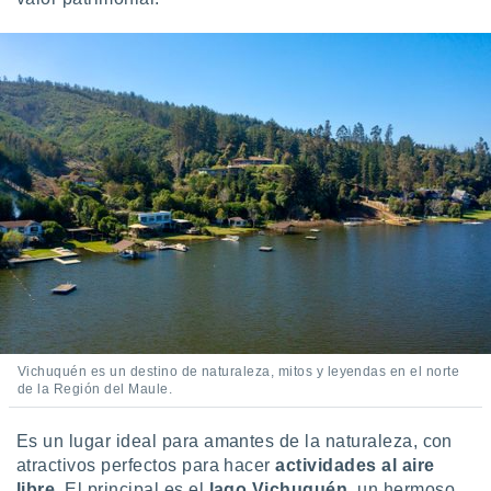
Vichuquén es un destino de naturaleza, mitos y leyendas en el norte
de la Región del Maule.
Es un lugar ideal para amantes de la naturaleza, con
atractivos perfectos para hacer
actividades al aire
libre
. El principal es el
lago Vichuquén
, un hermoso