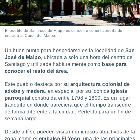
El pueblo de San José de Maipo es conocido como la puerta de
entrada al Cajón del Maipo.
Un buen punto para hospedarse es la localidad de
San
José de Maipo
, ubicada a solo una hora del centro de
Santiago y utilizada habitualmente como
base para
conocer el resto del área
.
Este pueblo destaca por su
arquitectura colonial de
adobe y madera
, en especial por su icónica
iglesia
parroquial
construida entre 1798 y 1800. Es un lugar
tranquilo en donde pareciera que el tiempo transcurre
de forma diferente a la ciudad. Perfecto para un fin de
semana largo.
Desde allí se pueden visitar numerosos atractivos de la
zona, como el
embalse El Yeso
, una de las principales