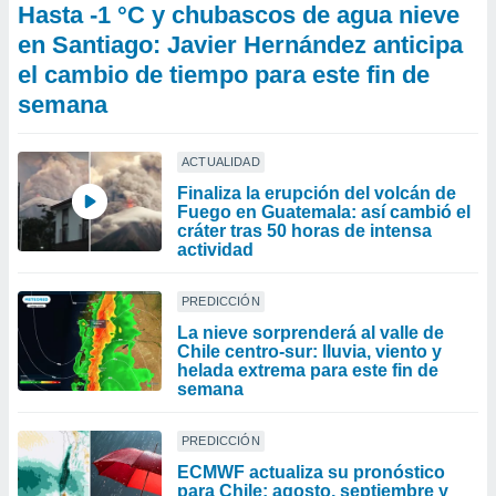
Hasta -1 °C y chubascos de agua nieve
en Santiago: Javier Hernández anticipa
el cambio de tiempo para este fin de
semana
ACTUALIDAD
Finaliza la erupción del volcán de
Fuego en Guatemala: así cambió el
cráter tras 50 horas de intensa
actividad
PREDICCIÓN
La nieve sorprenderá al valle de
Chile centro-sur: lluvia, viento y
helada extrema para este fin de
semana
PREDICCIÓN
ECMWF actualiza su pronóstico
para Chile: agosto, septiembre y