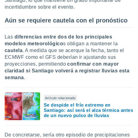
Santiago, lo que mantiene un grado importante de
incertidumbre sobre el evento.
Aún se requiere cautela con el pronóstico
Las
diferencias entre dos de los principales
modelos meteorológico
s obligan a mantener la
cautela
. A medida que se acerque la fecha, tanto el
ECMWF como el GFS deberían ir ajustando sus
proyecciones, permitiendo
confirmar con mayor
claridad si Santiago volverá a registrar lluvias esta
semana
.
Artículo relacionado
Se despide el frío extremo en
Santiago: así será el alza térmica antes
de un nuevo pulso de lluvias
De concretarse, sería otro episodio de precipitaciones