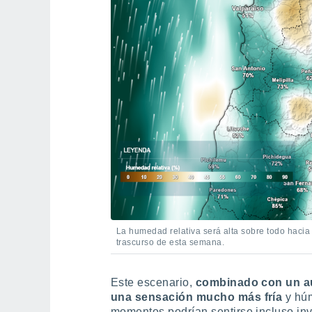
La humedad relativa será alta sobre todo hacia
trascurso de esta semana.
Este escenario,
combinado con un au
una sensación mucho más fría
y húm
momentos podrían sentirse incluso inv