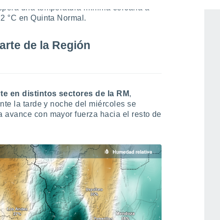
espera una temperatura mínima cercana a
22 °C en Quinta Normal.
arte de la Región
te en distintos sectores de la RM
,
nte la tarde y noche del miércoles se
a avance con mayor fuerza hacia el resto de