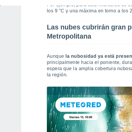
Por ejemplo, para este miércoles se 
los 9 °C y una máxima en torno a los 
Las nubes cubrirán gran p
Metropolitana
Aunque
la nubosidad ya está presen
principalmente hacia el poniente, dura
espera que la amplia cobertura nubos
la región.