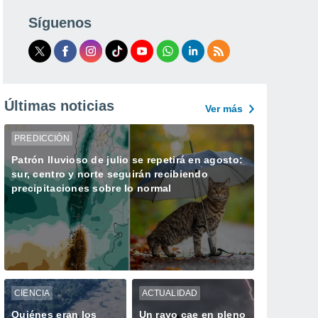
Síguenos
Últimas noticias
Ver más
PREDICCIÓN
Patrón lluvioso de julio se repetirá en agosto:
sur, centro y norte seguirán recibiendo
precipitaciones sobre lo normal
CIENCIA
ACTUALIDAD
Quiénes eran los
Un rayo cae en pleno