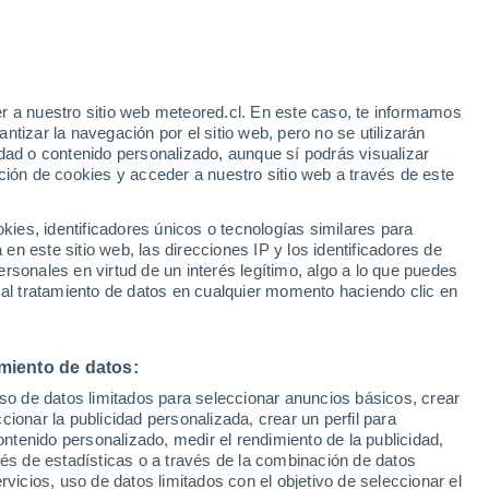
r a nuestro sitio web meteored.cl. En este caso, te informamos
tizar la navegación por el sitio web, pero no se utilizarán
dad o contenido personalizado, aunque sí podrás visualizar
ción de cookies y acceder a nuestro sitio web a través de este
es, identificadores únicos o tecnologías similares para
n este sitio web, las direcciones IP y los identificadores de
rsonales en virtud de un interés legítimo, algo a lo que puedes
 al tratamiento de datos en cualquier momento haciendo clic en
miento de datos:
uso de datos limitados para seleccionar anuncios básicos, crear
ccionar la publicidad personalizada, crear un perfil para
ontenido personalizado, medir el rendimiento de la publicidad,
vés de estadísticas o a través de la combinación de datos
rvicios, uso de datos limitados con el objetivo de seleccionar el