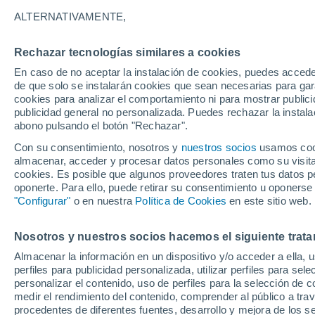
ALTERNATIVAMENTE,
Rechazar tecnologías similares a cookies
En caso de no aceptar la instalación de cookies, puedes accede
de que solo se instalarán cookies que sean necesarias para garan
cookies para analizar el comportamiento ni para mostrar publici
publicidad general no personalizada. Puedes rechazar la instala
abono pulsando el botón "Rechazar".
Con su consentimiento, nosotros y
nuestros socios
usamos cooki
almacenar, acceder y procesar datos personales como su visita e
cookies. Es posible que algunos proveedores traten tus datos pe
oponerte. Para ello, puede retirar su consentimiento u oponerse
"Configurar"
o en nuestra
Política de Cookies
en este sitio web.
Nosotros y nuestros socios hacemos el siguiente trata
Almacenar la información en un dispositivo y/o acceder a ella, 
perfiles para publicidad personalizada, utilizar perfiles para sele
personalizar el contenido, uso de perfiles para la selección de c
medir el rendimiento del contenido, comprender al público a tra
procedentes de diferentes fuentes, desarrollo y mejora de los se