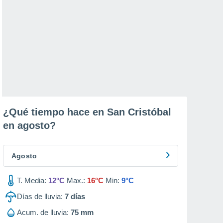
¿Qué tiempo hace en San Cristóbal
en
agosto
?
Agosto
T. Media:
12°C
Max.:
16°C
Min:
9°C
Días de lluvia:
7
días
Acum. de lluvia:
75 mm