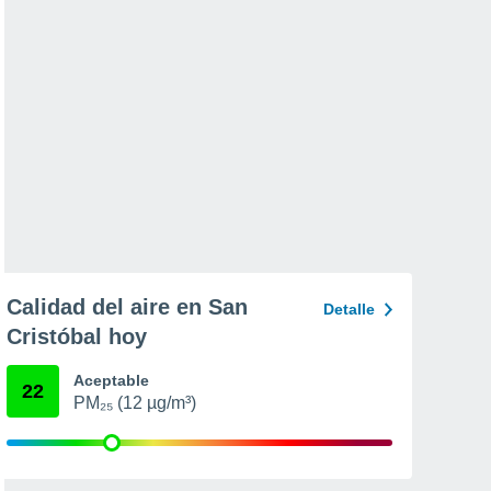
Calidad del aire en San
Detalle
Cristóbal hoy
Aceptable
22
PM₂₅ (12 µg/m³)