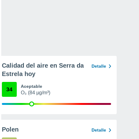
Calidad del aire en Serra da
Detalle
Estrela hoy
Aceptable
34
O₃ (84 µg/m³)
Polen
Detalle