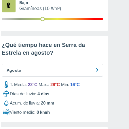
Bajo
Gramíneas (10 #/m³)
¿Qué tiempo hace en Serra da
Estrela en
agosto
?
Agosto
T. Media:
22°C
Max.:
28°C
Min:
16°C
Días de lluvia:
4
días
Acum. de lluvia:
20 mm
Viento medio:
8 km/h