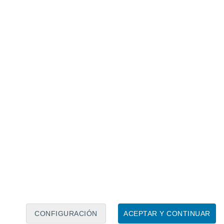
Calendario lunar
Lun
Mar
Mié
Jue
Vie
Sáb
Dom
7
8
9
10
11
12
13
14
15
16
17
18
19
20
CONFIGURACIÓN
ACEPTAR Y CONTINUAR