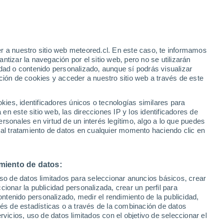
r a nuestro sitio web meteored.cl. En este caso, te informamos
tizar la navegación por el sitio web, pero no se utilizarán
dad o contenido personalizado, aunque sí podrás visualizar
ción de cookies y acceder a nuestro sitio web a través de este
es, identificadores únicos o tecnologías similares para
n este sitio web, las direcciones IP y los identificadores de
rsonales en virtud de un interés legítimo, algo a lo que puedes
 al tratamiento de datos en cualquier momento haciendo clic en
40°
33°
miento de datos:
Yibuti
uso de datos limitados para seleccionar anuncios básicos, crear
ccionar la publicidad personalizada, crear un perfil para
ontenido personalizado, medir el rendimiento de la publicidad,
vés de estadísticas o a través de la combinación de datos
rvicios, uso de datos limitados con el objetivo de seleccionar el