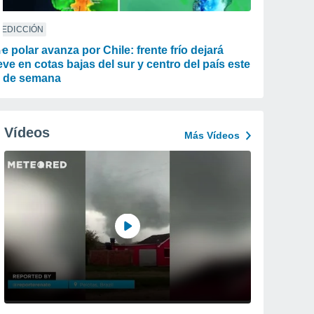
REDICCIÓN
re polar avanza por Chile: frente frío dejará
eve en cotas bajas del sur y centro del país este
n de semana
Vídeos
Más Vídeos