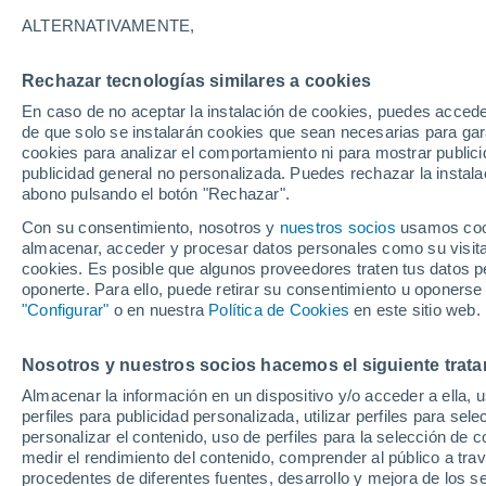
ALTERNATIVAMENTE,
Rechazar tecnologías similares a cookies
En caso de no aceptar la instalación de cookies, puedes accede
de que solo se instalarán cookies que sean necesarias para garan
cookies para analizar el comportamiento ni para mostrar publici
publicidad general no personalizada. Puedes rechazar la instala
abono pulsando el botón "Rechazar".
Con su consentimiento, nosotros y
nuestros socios
usamos cooki
almacenar, acceder y procesar datos personales como su visita e
cookies. Es posible que algunos proveedores traten tus datos pe
oponerte. Para ello, puede retirar su consentimiento u oponerse
"Configurar"
o en nuestra
Política de Cookies
en este sitio web.
Nosotros y nuestros socios hacemos el siguiente trata
Almacenar la información en un dispositivo y/o acceder a ella, 
perfiles para publicidad personalizada, utilizar perfiles para sele
personalizar el contenido, uso de perfiles para la selección de c
medir el rendimiento del contenido, comprender al público a tra
procedentes de diferentes fuentes, desarrollo y mejora de los se