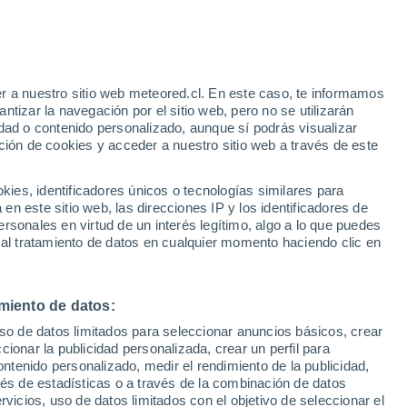
30°
r a nuestro sitio web meteored.cl. En este caso, te informamos
23°
tizar la navegación por el sitio web, pero no se utilizarán
Zarumilla
dad o contenido personalizado, aunque sí podrás visualizar
ción de cookies y acceder a nuestro sitio web a través de este
es, identificadores únicos o tecnologías similares para
n este sitio web, las direcciones IP y los identificadores de
rsonales en virtud de un interés legítimo, algo a lo que puedes
 al tratamiento de datos en cualquier momento haciendo clic en
miento de datos:
uso de datos limitados para seleccionar anuncios básicos, crear
ccionar la publicidad personalizada, crear un perfil para
ontenido personalizado, medir el rendimiento de la publicidad,
vés de estadísticas o a través de la combinación de datos
rvicios, uso de datos limitados con el objetivo de seleccionar el