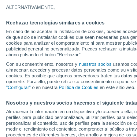
ALTERNATIVAMENTE,
Rechazar tecnologías similares a cookies
En caso de no aceptar la instalación de cookies, puedes accede
de que solo se instalarán cookies que sean necesarias para garan
cookies para analizar el comportamiento ni para mostrar publici
publicidad general no personalizada. Puedes rechazar la instala
abono pulsando el botón "Rechazar".
Con su consentimiento, nosotros y
nuestros socios
usamos cooki
almacenar, acceder y procesar datos personales como su visita e
cookies. Es posible que algunos proveedores traten tus datos pe
oponerte. Para ello, puede retirar su consentimiento u oponerse
"Configurar"
o en nuestra
Política de Cookies
en este sitio web.
Nosotros y nuestros socios hacemos el siguiente trata
28°
24°
Almacenar la información en un dispositivo y/o acceder a ella, 
Zorritos
perfiles para publicidad personalizada, utilizar perfiles para sele
personalizar el contenido, uso de perfiles para la selección de c
medir el rendimiento del contenido, comprender al público a tra
procedentes de diferentes fuentes, desarrollo y mejora de los se