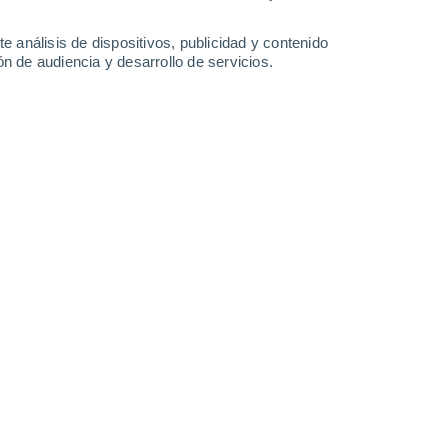
e análisis de dispositivos, publicidad y contenido
n de audiencia y desarrollo de servicios.
Leaflet
|
©
OpenStreetMap
|
ECMWF
by © Meteored